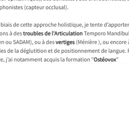
WHIPLASH OSTÉOPATHIE ALBI CLAUDE
ROMANE OSTÉOPATHE 14